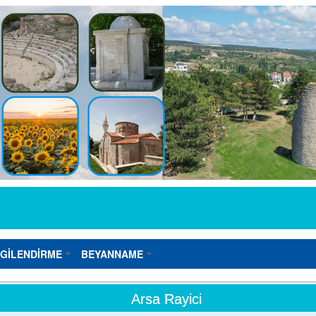
LGİLENDİRME
BEYANNAME
Arsa Rayici