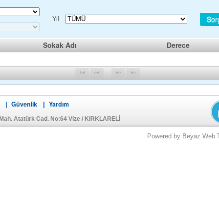
Yıl
Sor
Sokak Adı
Derece
Güvenlik
Yardım
|
|
Mah. Atatürk Cad. No:64 Vize / KIRKLARELİ
Powered by Beyaz Web Tek