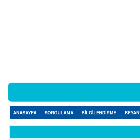
ANASAYFA
SORGULAMA
BİLGİLENDİRME
BEYAN