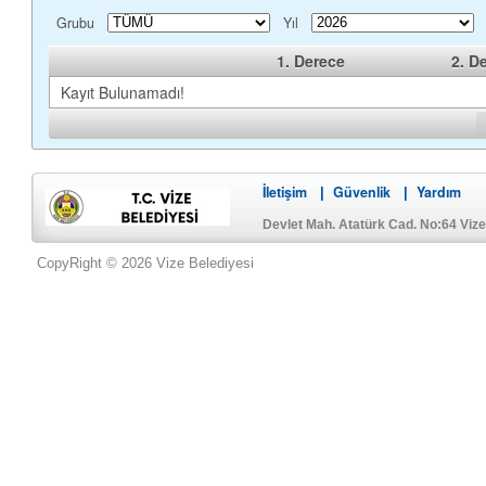
Grubu
Yıl
1. Derece
2. D
Kayıt Bulunamadı!
İletişim
Güvenlik
Yardım
|
|
Devlet Mah. Atatürk Cad. No:64 Viz
CopyRight © 2026 Vize Belediyesi